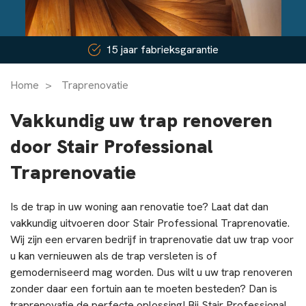
Snel contact binnen 24 uur
Home
>
Traprenovatie
Vakkundig uw trap renoveren
door Stair Professional
Traprenovatie
Is de trap in uw woning aan renovatie toe? Laat dat dan
vakkundig uitvoeren door Stair Professional Traprenovatie.
Wij zijn een ervaren bedrijf in traprenovatie dat uw trap voor
u kan vernieuwen als de trap versleten is of
gemoderniseerd mag worden. Dus wilt u uw trap renoveren
zonder daar een fortuin aan te moeten besteden? Dan is
traprenovatie de perfecte oplossing! Bij Stair Professional