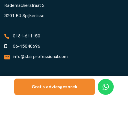
Rademacherstraat 2
3201 BJ Spijkenisse
0181-611150
06-15040696
info@stairprofessional.com
Gratis adviesgesprek
Privacy Statement
Sitemap
© 2026,
Stair Professional