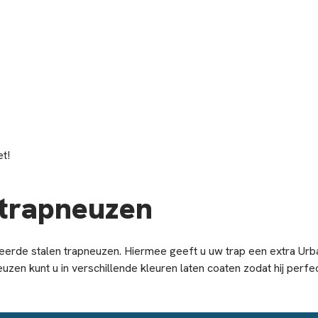
et!
 trapneuzen
erde stalen trapneuzen. Hiermee geeft u uw trap een extra Urban 
zen kunt u in verschillende kleuren laten coaten zodat hij perfect