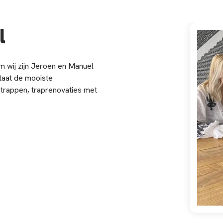
l
m wij zijn Jeroen en Manuel
staat de mooiste
 trappen, traprenovaties met