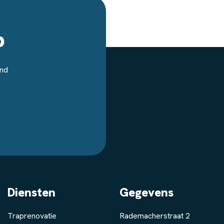
p
end
Diensten
Gegevens
Traprenovatie
Rademacherstraat 2