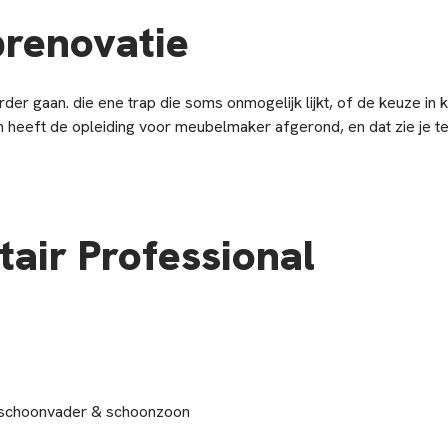
prenovatie
er gaan. die ene trap die soms onmogelijk lijkt, of de keuze in kle
n heeft de opleiding voor meubelmaker afgerond, en dat zie je te
air Professional
uit schoonvader & schoonzoon