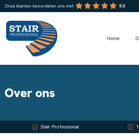
Onze klanten beoordelen ons met
5.0
Home
D
Over ons
Stair Professional
1