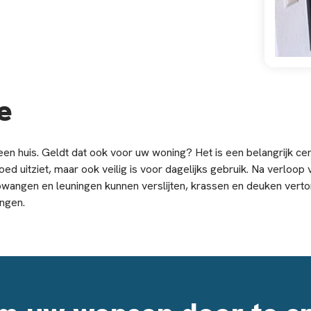
e
een huis. Geldt dat ook voor uw woning? Het is een belangrijk ce
oed uitziet, maar ook veilig is voor dagelijks gebruik. Na verloop
apwangen en leuningen kunnen verslijten, krassen en deuken vert
angen.