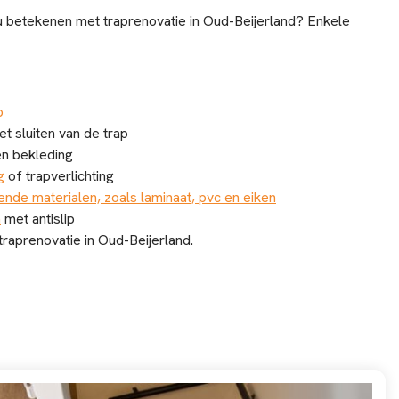
u betekenen met traprenovatie in Oud-Beijerland? Enkele
p
et sluiten van de trap
n bekleding
g
of trapverlichting
ende materialen, zoals laminaat, pvc en eiken
n
met antislip
raprenovatie in Oud-Beijerland.