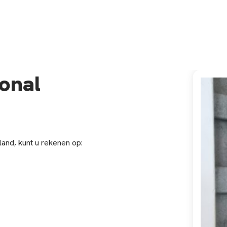
onal
land, kunt u rekenen op: