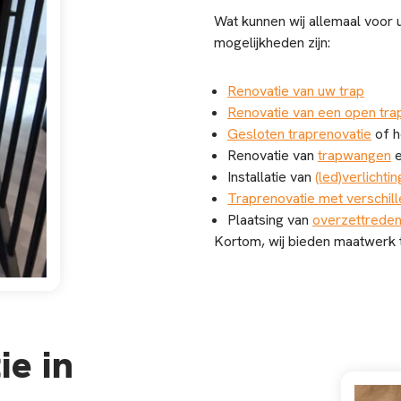
Wat kunnen wij allemaal voor 
mogelijkheden zijn:
Renovatie van uw trap
Renovatie van een open tra
Gesloten traprenovatie
of h
Renovatie van
trapwangen
e
Installatie van
(led)verlichtin
Traprenovatie met verschill
Plaatsing van
overzettrede
Kortom, wij bieden maatwerk t
e in