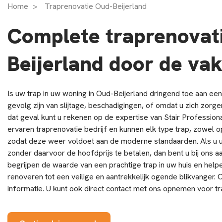
Home
>
Traprenovatie Oud-Beijerland
Complete traprenovati
Beijerland door de vak
Is uw trap in uw woning in Oud-Beijerland dringend toe aan een
gevolg zijn van slijtage, beschadigingen, of omdat u zich zorge
dat geval kunt u rekenen op de expertise van Stair Professiona
ervaren traprenovatie bedrijf en kunnen elk type trap, zowel 
zodat deze weer voldoet aan de moderne standaarden. Als u u
zonder daarvoor de hoofdprijs te betalen, dan bent u bij ons aan
begrijpen de waarde van een prachtige trap in uw huis en help
renoveren tot een veilige en aantrekkelijk ogende blikvanger.
informatie. U kunt ook direct contact met ons opnemen voor tr