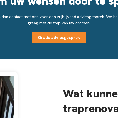
om uw wensen door te s
dan contact met ons voor een vrijblijvend adviesgesprek. We he
graag met de trap van uw dromen.
Gratis adviesgesprek
Wat kunnen
traprenova