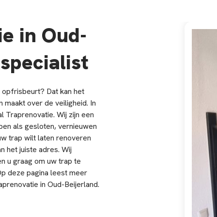
e in Oud-
specialist
 opfrisbeurt? Dat kan het
n maakt over de veiligheid. In
l Traprenovatie. Wij zijn een
open als gesloten, vernieuwen
w trap wilt laten renoveren
 het juiste adres. Wij
en u graag om uw trap te
 Op deze pagina leest meer
aprenovatie in Oud-Beijerland.