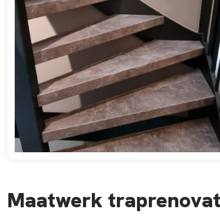
Maatwerk traprenovati