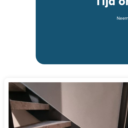
Tijd 
Neem 