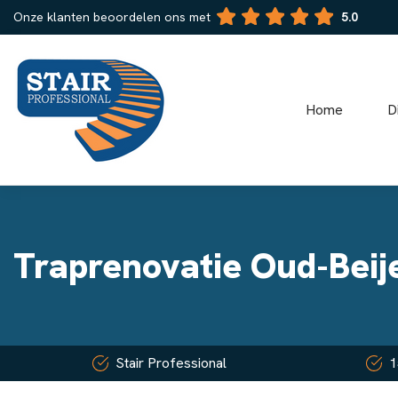
Onze klanten beoordelen ons met
5.0
Home
D
Traprenovatie Oud-Beij
Stair Professional
1