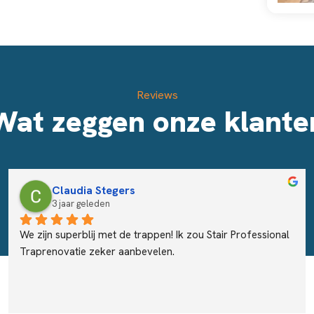
Reviews
Wat zeggen onze klante
Claudia Stegers
3 jaar geleden
We zijn superblij met de trappen! Ik zou Stair Professional 
Traprenovatie zeker aanbevelen.