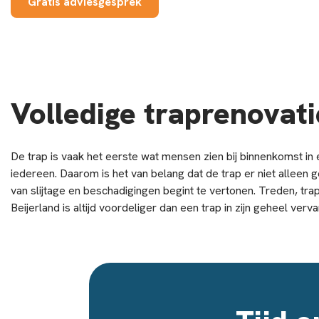
Gratis adviesgesprek
Volledige traprenovati
De trap is vaak het eerste wat mensen zien bij binnenkomst in 
iedereen. Daarom is het van belang dat de trap er niet alleen g
van slijtage en beschadigingen begint te vertonen. Treden, tr
Beijerland is altijd voordeliger dan een trap in zijn geheel verv