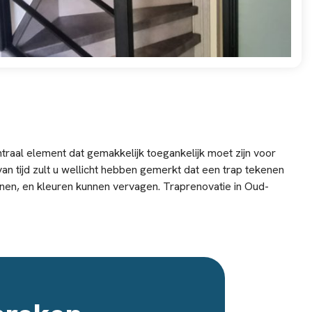
ntraal element dat gemakkelijk toegankelijk moet zijn voor
 van tijd zult u wellicht hebben gemerkt dat een trap tekenen
onen, en kleuren kunnen vervagen. Traprenovatie in Oud-